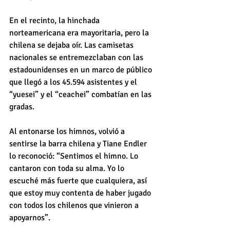
En el recinto, la hinchada 
norteamericana era mayoritaria, pero la 
chilena se dejaba oír. Las camisetas 
nacionales se entremezclaban con las 
estadounidenses en un marco de público 
que llegó a los 45.594 asistentes y el 
“yuesei” y el “ceachei” combatían en las 
gradas.
Al entonarse los himnos, volvió a 
sentirse la barra chilena y Tiane Endler 
lo reconoció: “Sentimos el himno. Lo 
cantaron con toda su alma. Yo lo 
escuché más fuerte que cualquiera, así 
que estoy muy contenta de haber jugado 
con todos los chilenos que vinieron a 
apoyarnos”.