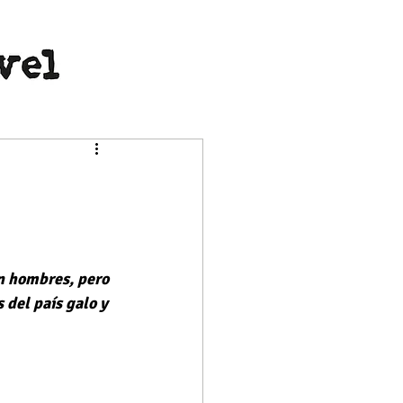
n hombres, pero 
 del país galo y 