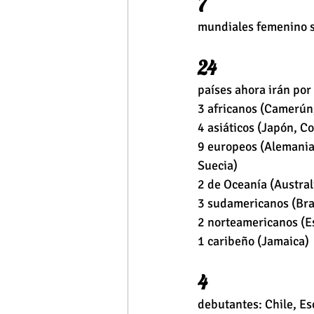
7 
mundiales femenino s
24 
países ahora irán por 
3 africanos (Camerún,
4 asiáticos (Japón, Co
9 europeos (Alemania, 
Suecia)
2 de Oceanía (Austral
3 sudamericanos (Bras
2 norteamericanos (E
1 caribeño (Jamaica)
4 
debutantes: Chile, Es