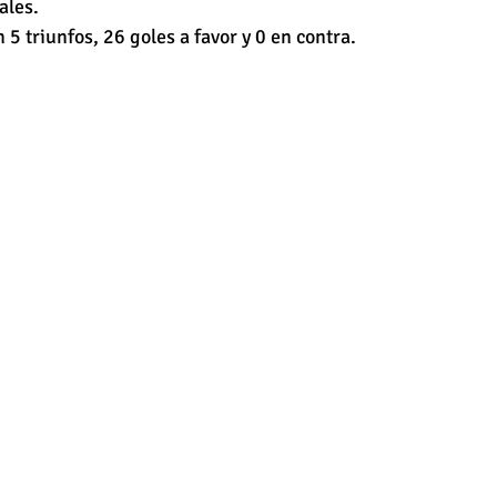
ales.
n 5 triunfos, 26 goles a favor y 0 en contra.