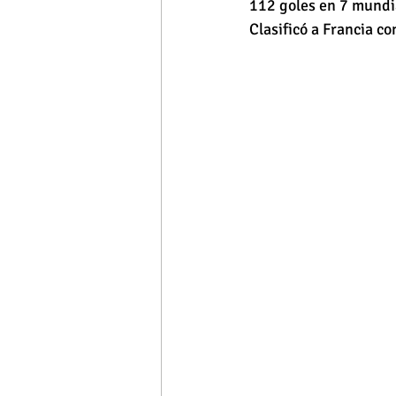
112 goles en 7 mundi
Clasificó a Francia co