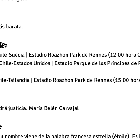
ás barata.
e: 
ile-Suecia | Estadio Roazhon Park de Rennes (12.00 hora C
hile-Estados Unidos | Estadio Parque de los Príncipes de P
ile-Tailandia | Estadio Roazhon Park de Rennes (15.00 hora
irá justicia: María Belén Carvajal
:
su nombre viene de la palabra francesa estrella (étoile). Es h