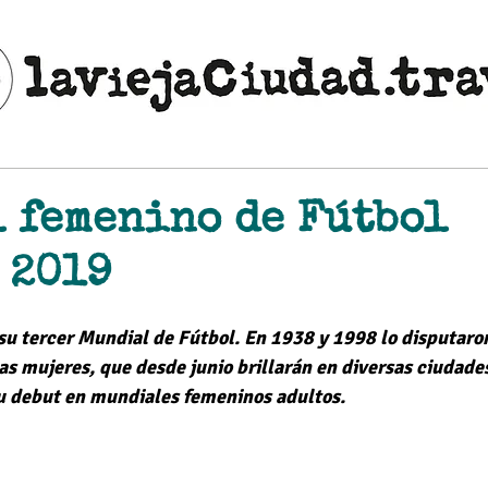
 femenino de Fútbol
 2019
ellas.
 su tercer Mundial de Fútbol. En 1938 y 1998 lo disputaro
las mujeres, que desde junio brillarán en diversas ciudades
u debut en mundiales femeninos adultos.