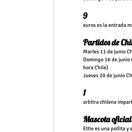
9 
euros es la entrada m
Partidos de Chil
Martes 11 de junio Ch
Domingo 16 de junio C
hora Chile)
Jueves 20 de junio Ch
1 
arbitra chilena impart
Mascota oficial
Ettie es una pollita y 