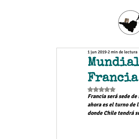
1 jun 2019
2 min de lectura
Mundial
Francia
Obtuvo NaN de 5 estr
Francia será sede de
ahora es el turno de 
donde Chile tendrá s