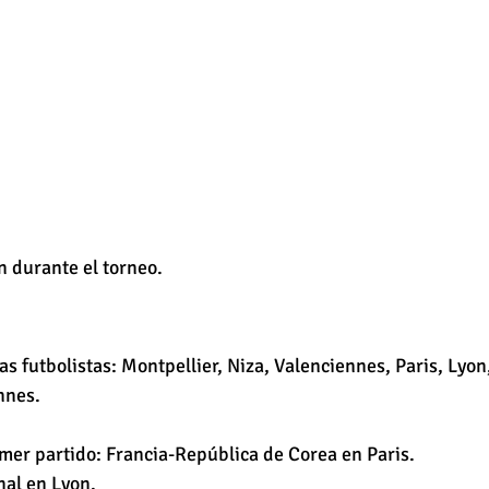
n durante el torneo.
as futbolistas: Montpellier, Niza, Valenciennes, Paris, Lyon
nnes. 
imer partido: Francia-República de Corea en Paris.
nal en Lyon.