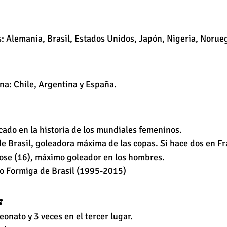
s: Alemania, Brasil, Estados Unidos, Japón, Nigeria, Norue
na: Chile, Argentina y España.
ado en la historia de los mundiales femeninos.
de Brasil, goleadora máxima de las copas. Si hace dos en Fr
ose (16), máximo goleador en los hombres. 
o Formiga de Brasil (1995-2015)
:
onato y 3 veces en el tercer lugar.