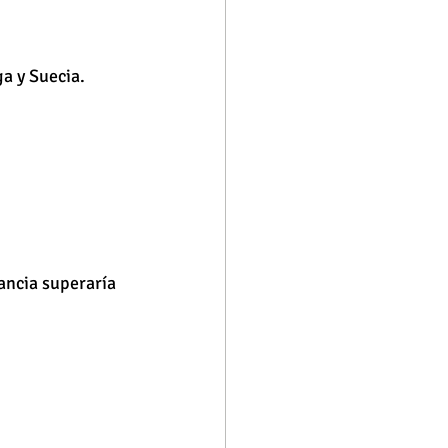
ga y Suecia.
ancia superaría 