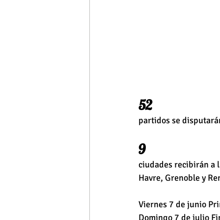
52 
partidos se disputará
9 
ciudades recibirán a l
Havre, Grenoble y Re
Viernes 7 de junio Pr
Domingo 7 de julio Fi