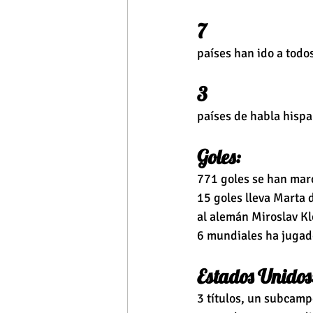
7 
países han ido a todo
3
países de habla hispa
Goles:
771 goles se han marc
15 goles lleva Marta 
al alemán Miroslav Kl
6 mundiales ha jugad
Estados Unidos
3 títulos, un subcampe