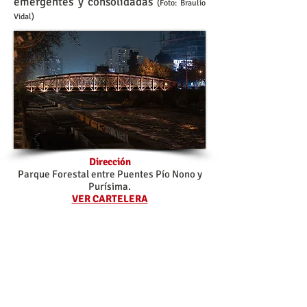
emergentes y consolidadas
(Foto: Braulio
Vidal)
Dirección
Parque Forestal entre Puentes Pío Nono y
Purísima.
VER CARTELERA