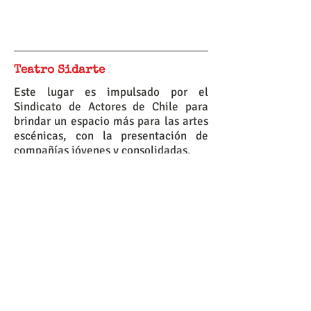
Teatro Sidarte
Este lugar es impulsado por el
Sindicato de Actores de Chile para
brindar un espacio más para las artes
escénicas, con la presentación de
compañías jóvenes y consolidadas.
Dirección
Ernesto Pinto Lagarrigue 131