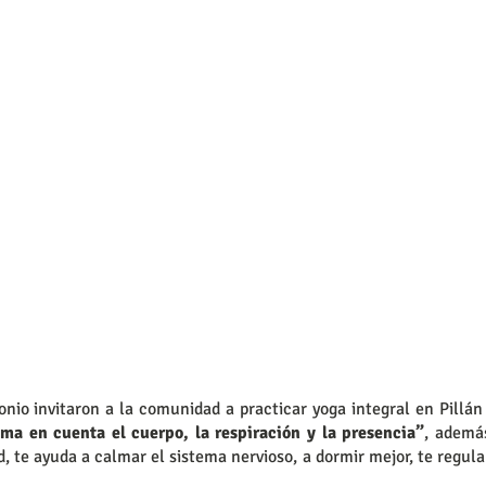
onio invitaron a la comunidad a practicar yoga integral en Pill
ma en cuenta el cuerpo, la respiración y la presencia”
, ademá
dad, te ayuda a calmar el sistema nervioso, a dormir mejor, te regul