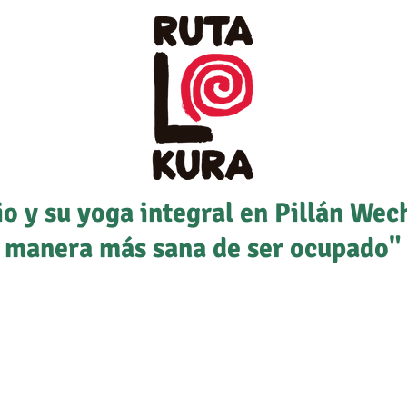
io y su yoga integral en Pillán Wec
manera más sana de ser ocupado"