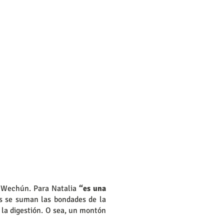
án Wechún. Para Natalia
“es una
s se suman las bondades de la
a la digestión. O sea, un montón