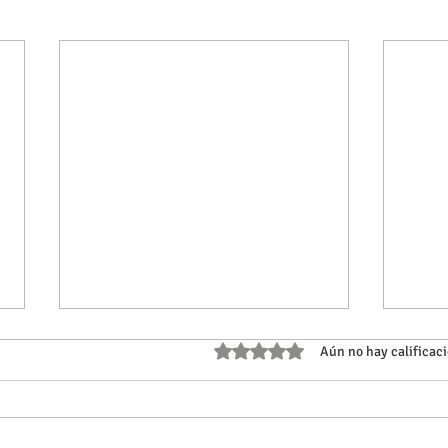
Obtuvo 0 de 5 estrellas.
Aún no hay calificac