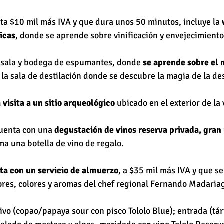
sta $10 mil más IVA y que dura unos 50 minutos, incluye la 
icas
, donde se aprende sobre vinificación y envejecimiento 
a sala y bodega de espumantes, donde 
se aprende sobre el 
y la sala de destilación donde se descubre la magia de la des
 visita a un sitio arqueológico
 ubicado en el exterior de la 
uenta con una 
degustación de vinos reserva privada, gran 
uma una botella de vino de regalo.
ta con un servicio de almuerzo
, a $35 mil más IVA y que s
ores, colores y aromas del chef regional Fernando Madariag
tivo (copao/papaya sour con pisco Tololo Blue); entrada (tá