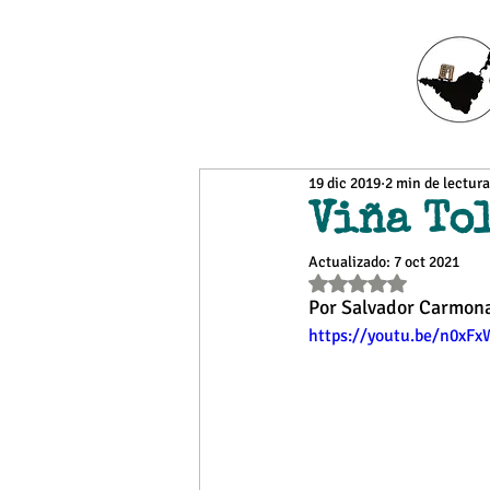
19 dic 2019
2 min de lectura
Viña To
Actualizado:
7 oct 2021
Obtuvo NaN de 5 estr
Por Salvador Carmona
https://youtu.be/n0xF