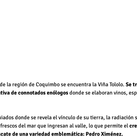
 de la región de Coquimbo se encuentra la Viña Tololo. 
Se t
iativa de connotados enólogos
 donde se elaboran vinos, es
iados donde se revela el vínculo de su tierra, la radiación so
s frescos del mar que ingresan al valle, lo que permite el 
cre
escate de una variedad emblemática: Pedro Ximénez.