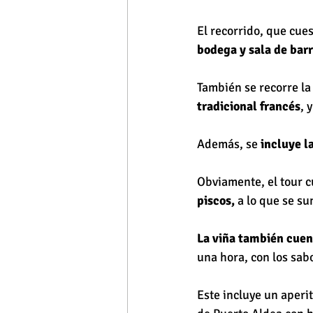
El recorrido, que cue
bodega y sala de barr
También se recorre l
tradicional francés
, 
Además, se 
incluye la
Obviamente, el tour c
piscos,
 a lo que se s
La viña también cuen
una hora, con los sab
Este incluye un aperi