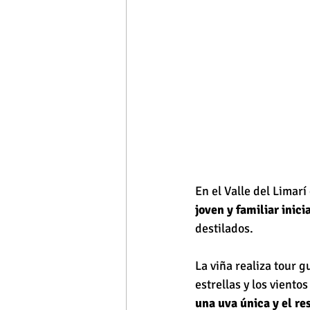
En el Valle del Limarí
joven y familiar inic
destilados.
La viña realiza tour gu
estrellas y los viento
una uva única y el r