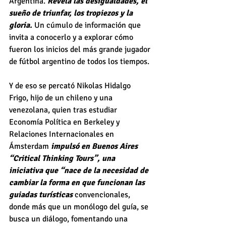
Argentina. 
Revela las desigualdades, el 
sueño de triunfar, los tropiezos y la 
gloria. 
Un cúmulo de información que 
invita a conocerlo y a explorar cómo 
fueron los inicios del más grande jugador 
de fútbol argentino de todos los tiempos.
Y de eso se percató Nikolas Hidalgo 
Frigo, hijo de un chileno y una 
venezolana, quien tras estudiar 
Economía Política en Berkeley y 
Relaciones Internacionales en 
Ámsterdam
 impulsó en Buenos Aires 
“Critical Thinking Tours”, una 
iniciativa que “nace de la necesidad de 
cambiar la forma en que funcionan las 
guiadas turísticas 
convencionales, 
donde más que un monólogo del guía, se 
busca un diálogo, fomentando una 