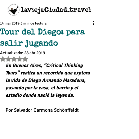
14 mar 2019
3 min de lectura
Tour del Diego: para
salir jugando
Actualizado:
28 abr 2019
Obtuvo NaN de 5 estrellas.
En Buenos Aires, “Critical Thinking 
Tours” realiza un recorrido que explora 
la vida de Diego Armando Maradona, 
pasando por la casa, el barrio y el 
estadio donde nació la leyenda.
Por Salvador Carmona Schönffeldt