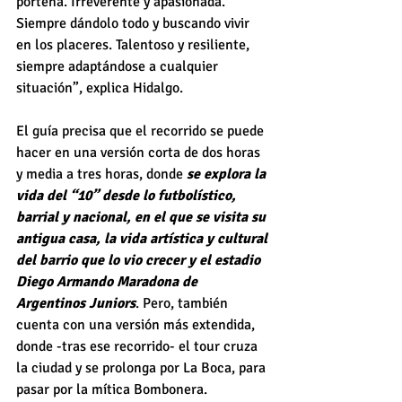
porteña. Irreverente y apasionada. 
Siempre dándolo todo y buscando vivir 
en los placeres. Talentoso y resiliente, 
siempre adaptándose a cualquier 
situación”, explica Hidalgo.
El guía precisa que el recorrido se puede 
hacer en una versión corta de dos horas 
y media a tres horas, donde 
se explora la 
vida del “10” desde lo futbolístico, 
barrial y nacional, en el que se visita su 
antigua casa, la vida artística y cultural 
del barrio que lo vio crecer y el estadio 
Diego Armando Maradona de 
Argentinos Juniors
. Pero, también 
cuenta con una versión más extendida, 
donde -tras ese recorrido- el tour cruza 
la ciudad y se prolonga por La Boca, para 
pasar por la mítica Bombonera. 