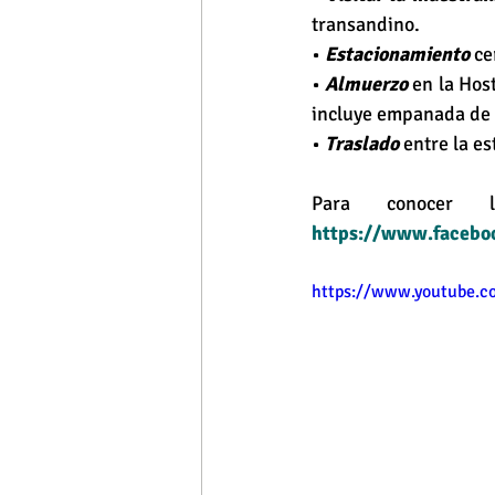
transandino.
• 
Estacionamiento 
ce
• 
Almuerzo
 en la Hos
incluye empanada de p
• 
Traslado
 entre la e
https://www.facebo
https://www.youtube.