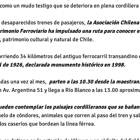
 como un mudo testigo que se deteriora en plena cordillera
s desaparecidos trenes de pasajeros, 
la Asociación Chilena
rimonio Ferroviario ha impulsado una ruta para conocer es
, patrimonio cultural y natural de Chile.
corriendo 34 kilómetros del antiguo ferrocarril transandino 
l de 1926, declarada monumento histórico en 1998.
das una vez al mes, 
 parten a las 10.30 desde la maestran
n Av. Argentina 51 y llega a Río Blanco a las 13.00 aproxi
ueden contemplar los paisajes cordilleranos que se bañan e
vuelo de cóndores, animales que corren al paso del tren y sa
los caseríos que bordean la línea férrea.