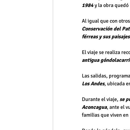
1984
 y la obra quedó
Al igual que con otro
Conservación del Pat
férreas y sus paisajes
El viaje se realiza re
antigua góndolacarri
Las salidas, programa
Los Andes
, ubicada e
Durante el viaje, 
se p
Aconcagua
, ante el 
familias que viven en 