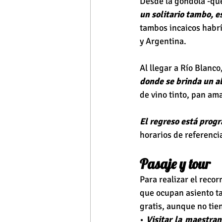
Desde la góndola -que 
un solitario tambo, e
tambos incaicos habrí
y Argentina.
Al llegar a Río Blanco,
donde se brinda un 
de vino tinto, pan am
El regreso está progr
horarios de referencia
Pasaje y tour
Para realizar el recor
que ocupan asiento ta
gratis, aunque no tien
• 
Visitar la maestran