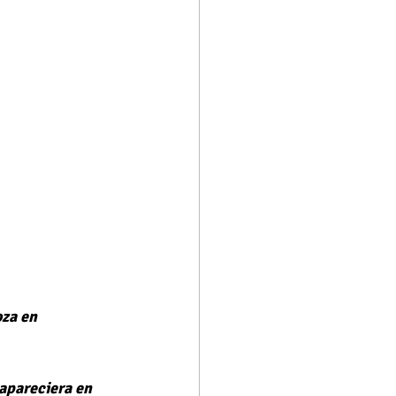
za en 
apareciera en 