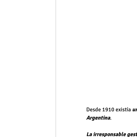
Desde 1910 existía 
un
Argentina
.
La irresponsable gest