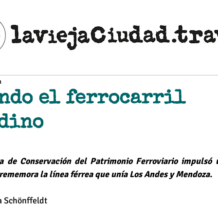
a
ndo el ferrocarril
dino
ellas.
na de Conservación del Patrimonio Ferroviario impulsó 
rememora la línea férrea que unía Los Andes y Mendoza.
 Schönffeldt