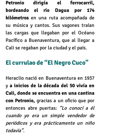
Petronio dirigía el ferrocarril, 
bordeando el río Dagua por 174 
kilómetros
 en una ruta acompañada de 
su música y cantos. Sus vagones traían 
las cargas que llegaban por el Océano 
Pacífico a Buenaventura, que al llegar a 
Cali se regaban por la ciudad y el país.
El currulao de “El Negro Cuco”
Heraclio nació en Buenaventura en 1937 
y 
a inicios de la década del 50 vivía en 
Cali, donde se encuentra en una cantina 
con Petronio, 
gracias a un oficio que por 
entonces abre puertas: 
“Lo conocí a él 
cuando yo era un simple vendedor de 
periódicos y era prácticamente un niño 
todavía”.