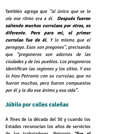
También agrega que 
“al único que se le 
oía ese ritmo era a él.  
Después fueron 
saliendo muchos currulaos por otros, es 
diferente. Pero para mí, el primer 
currulao fue de él.
 Y lo mismo que el 
peregoyo. Esos son pregones”
, precisando 
que 
“pregoneros son adornos de las 
ciudades y de los pueblos. Los pregoneros 
identifican las regiones y los sitios. Y eso 
lo hizo Petronio con su currulao, que no 
fueron muchos, pero fueron compuestos 
por él y le dio ese ánimo y esa vida”.
Júbilo por calles caleñas
A fines de la década del 50 y cuando los 
Estados reconocían los años de servicios 
de los trabajadores, Petronio 
“
fue el 