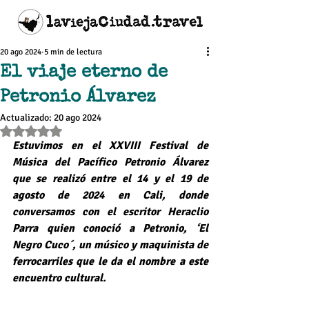
20 ago 2024
5 min de lectura
El viaje eterno de
Petronio Álvarez
Actualizado:
20 ago 2024
Obtuvo NaN de 5 estrellas.
Estuvimos en el XXVIII Festival de 
Música del Pacífico Petronio Álvarez 
que se realizó entre el 14 y el 19 de 
agosto de 2024 en Cali, donde 
conversamos con el escritor Heraclio 
Parra quien conoció a Petronio, ‘El 
Negro Cuco´, un músico y maquinista de 
ferrocarriles que le da el nombre a este 
encuentro cultural. 