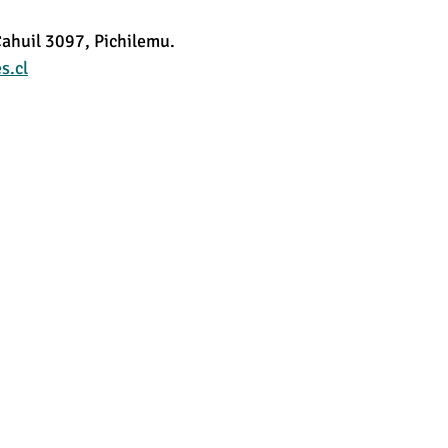
Cahuil 3097, Pichilemu.
.cl