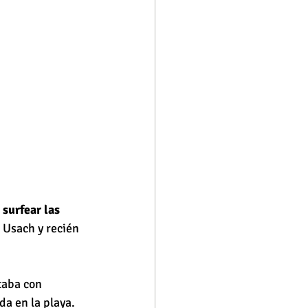
surfear las 
 Usach y recién 
itaba con 
da en la playa.