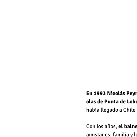
En 1993 Nicolás Peyr
olas de Punta de Lob
había llegado a Chile
Con los años, 
el balne
amistades, familia y 