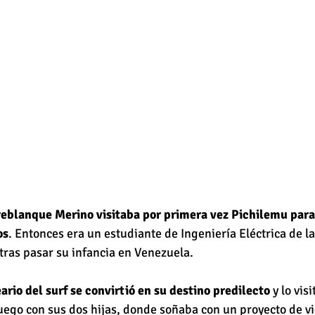
eblanque Merino visitaba por primera vez Pichilemu para 
os
. Entonces era un estudiante de Ingeniería Eléctrica de la
 tras pasar su infancia en Venezuela.
ario del surf se convirtió en su destino predilecto
 y lo vis
luego con sus dos hijas, donde soñaba con un proyecto de vi