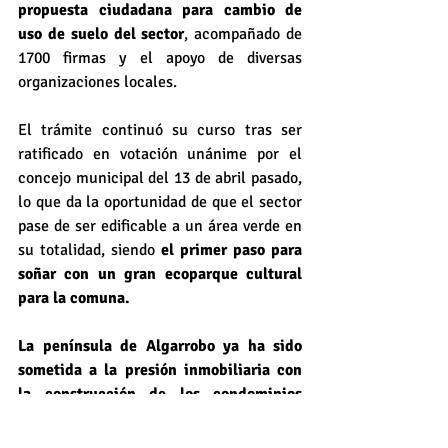
propuesta ciudadana para cambio de 
uso de suelo del sector
, acompañado de 
1700 firmas y el apoyo de diversas 
organizaciones locales. 
El trámite continuó su curso tras ser 
ratificado en votación unánime por el 
concejo municipal del 13 de abril pasado, 
lo que da la oportunidad de que el sector 
pase de ser edificable a un área verde en 
su totalidad, siendo 
el primer paso para 
soñar con un gran ecoparque cultural 
para la comuna. 
La península de Algarrobo ya ha sido 
sometida a la presión inmobiliaria con 
la construcción de los condominios 
Pinares del Canelillo y Punta Fraile
, a lo 
que se suma la conexión del continente 