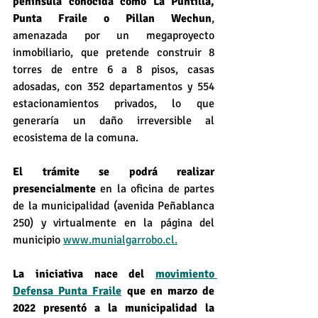
península conocida como La Puntilla, 
Punta Fraile o Pillan Wechun
, 
amenazada por un megaproyecto 
inmobiliario, que pretende construir 8 
torres de entre 6 a 8 pisos, casas 
adosadas, con 352 departamentos y 554 
estacionamientos privados, lo que 
generaría un daño irreversible al 
ecosistema de la comuna.
El trámite se podrá realizar 
presencialmente 
en la oficina de partes 
de la municipalidad (avenida Peñablanca 
250) y virtualmente en la página del 
municipio 
www.munialgarrobo.cl.
La iniciativa nace del 
movimiento 
Defensa Punta Fraile
 que en marzo de 
2022 presentó a la municipalidad la 